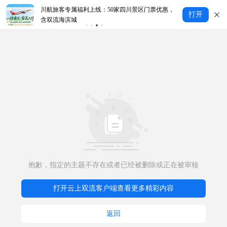
川航旅客专属福利上线：50家四川景区门票优惠，
打开
国
含双流海滨城
抱歉，指定的主题不存在或者已经被删除或正在被审核
打开云上双流客户端查看更多精彩内容
返回