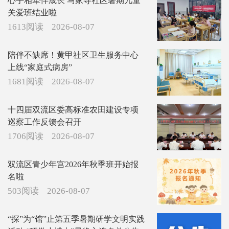
心手相牵伴成长 马家寺社区暑期儿童
关爱班结业啦
1613阅读
2026-08-07
陪伴不缺席！黄甲社区卫生服务中心
上线“家庭式病房”
1681阅读
2026-08-07
十四届双流区委高标准农田建设专项
巡察工作反馈会召开
1706阅读
2026-08-07
双流区青少年宫2026年秋季班开始报
名啦
503阅读
2026-08-07
“探”为“馆”止第五季暑期研学文明实践